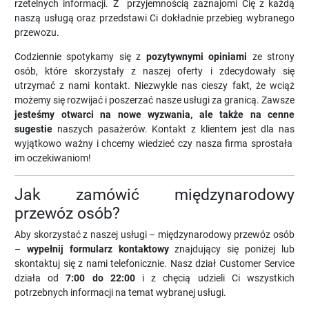
rzetelnych informacji. Z przyjemnością zaznajomi Cię z każdą
naszą usługą oraz przedstawi Ci dokładnie przebieg wybranego
przewozu.
Codziennie spotykamy się z
pozytywnymi opiniami
ze strony
osób, które skorzystały z naszej oferty i zdecydowały się
utrzymać z nami kontakt. Niezwykle nas cieszy fakt, że wciąż
możemy się rozwijać i poszerzać nasze usługi za granicą. Zawsze
jesteśmy otwarci na nowe wyzwania, ale także na cenne
sugestie
naszych pasażerów. Kontakt z klientem jest dla nas
wyjątkowo ważny i chcemy wiedzieć czy nasza firma sprostała
im oczekiwaniom!
Jak zamówić międzynarodowy
przewóz osób?
Aby skorzystać z naszej usługi – międzynarodowy przewóz osób
–
wypełnij formularz kontaktowy
znajdujący się poniżej lub
skontaktuj się z nami telefonicznie. Nasz dział Customer Service
działa od
7:00 do 22:00
i z chęcią udzieli Ci wszystkich
potrzebnych informacji na temat wybranej usługi.