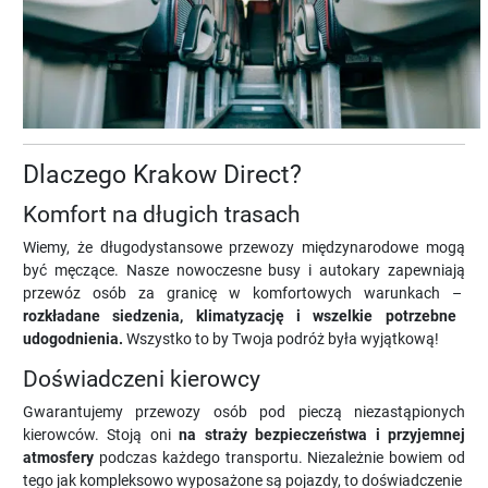
Dlaczego Krakow Direct?
Komfort na długich trasach
Wiemy, że długodystansowe przewozy międzynarodowe mogą
być męczące. Nasze nowoczesne busy i autokary zapewniają
przewóz osób za granicę w komfortowych warunkach –
rozkładane siedzenia, klimatyzację i wszelkie potrzebne
udogodnienia.
Wszystko to by Twoja podróż była wyjątkową!
Doświadczeni kierowcy
Gwarantujemy przewozy osób pod pieczą niezastąpionych
kierowców. Stoją oni
na straży bezpieczeństwa i przyjemnej
atmosfery
podczas każdego transportu. Niezależnie bowiem od
tego jak kompleksowo wyposażone są pojazdy, to doświadczenie