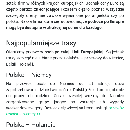
setek firm w różnych krajach europejskich. Jednak ceny Euro są
często bardzo zniechęcające i czasem ciężko poznać wszystkie
szczegóły oferty, nie zawsze wyjaśnione po angielsku czy po
polsku. Nasza firma stara się udowodnić, że
podróże po Europie
mogą być dostępne w atrakcyjnej cenie dla każdego.
Najpopularniejsze trasy
Oferujemy przewozy osób
po całej Unii Europejskiej.
Są jednak
trasy szczególnie lubiane przez Polaków – przewozy do Niemiec,
Belgii i Holandii.
Polska – Niemcy
Na przewóz osób do Niemiec od lat istnieje duże
zapotrzebowanie. Mnóstwo osób z Polski jeździ tam regularnie
do pracy lub rodziny. Coraz częściej wozimy do Niemiec
zorganizowane grupy jadące na wakacje lub wypady
weekendowe w góry. Dowiedz się więcej na temat usługi
przewóz
Polska – Niemcy >>
Polska – Holandia