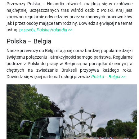
Przewozy Polska – Holandia również znajdują się w czołówce
najchętniej uczęszczanych tras wśród osób z Polski. Kraj jest
zarówno regularnie odwiedzany przez sezonowych pracowników
jak i przez osoby mające tam rodziny. Dowiedz się więcej na temat
usługi
przewóz
Polska Holandia
>>
Polska – Belgia
Nasze przewozy do Belgii stają się coraz bardziej popularne dzięki
świętemu połączeniu i atrakcyjności samego państwa. Regularne
podróże z Polski do pracy w Belgii są na porządku dziennym, a
chętnych na zwiedzanie Brukseli przybywa każdego roku.
Dowiedz się więcej na temat usługi przewóz
Polska – Belgia >>