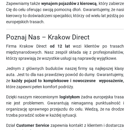
Zapewniamy także
wynajem pojazdów z kierowcą
, który zabierze
Cię do celu oferując swoją pomocną dłoń. Gwarantujemy, że nasi
kierowcy to doświadczeni specjaliści, którzy od wielu lat jeżdżą po
europejskich trasach.
Poznaj Nas – Krakow Direct
Firma Krakow Direct
od 12 lat
wozi klientów po trasach
międzynarodowych. Nasz zespół składa się z profesjonalistów,
którzy sprawiają że wszystkie usługi są naprawdę wyjątkowe.
Jednym z głównych budulców naszej firmy są najlepszej klasy
auta. Jest to dla nas prawdziwy powód do dumy. Gwarantujemy,
że
każdy pojazd to kompleksowe i nowoczesne wyposażenie,
które zapewni pełen komfort podróży.
Dzięki naszym nieocenionym
logistykom
żadna europejska trasa
nie jest problemem. Gwarantują nienaganną punktualność i
organizację sprawnego przejazdu do celu. Wiedzą, że na drodze
trzeba poradzić sobie w każdej sytuacji.
Dział
Customer Service
zapewnia kontakt z klientem i dostarcza